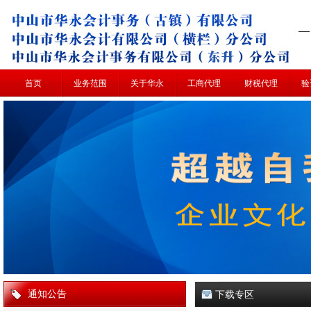
首页
业务范围
关于华永
工商代理
财税代理
验
通知公告
下载专区