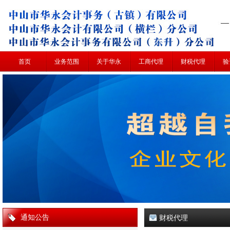
首页
业务范围
关于华永
工商代理
财税代理
验
通知公告
财税代理