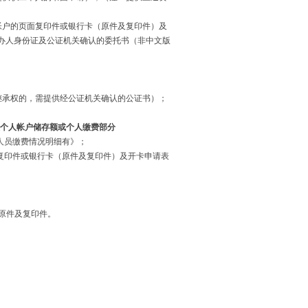
帐户的页面复印件或银行卡（原件及复印件）及
办人身份证及公证机关确认的委托书（非中文版
继承权的，需提供经公证机关确认的公证书）；
个人帐户储存额或个人缴费部分
人员缴费情况明细有》；
复印件或银行卡（原件及复印件）及开卡申请表
证原件及复印件。