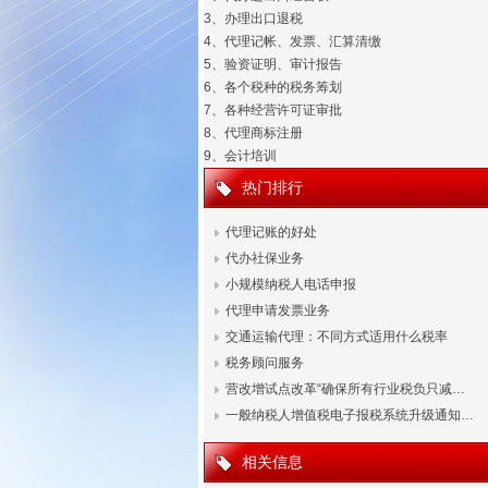
3、办理出口退税
4、代理记帐、发票、汇算清缴
5、验资证明、审计报告
6、各个税种的税务筹划
7、各种经营许可证审批
8、代理商标注册
9、会计培训
热门排行
代理记账的好处
代办社保业务
小规模纳税人电话申报
代理申请发票业务
交通运输代理：不同方式适用什么税率
税务顾问服务
营改增试点改革“确保所有行业税负只减…
一般纳税人增值税电子报税系统升级通知…
相关信息