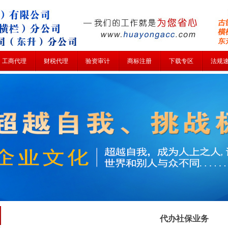
工商代理
财税代理
验资审计
商标注册
下载专区
法规
代办社保业务