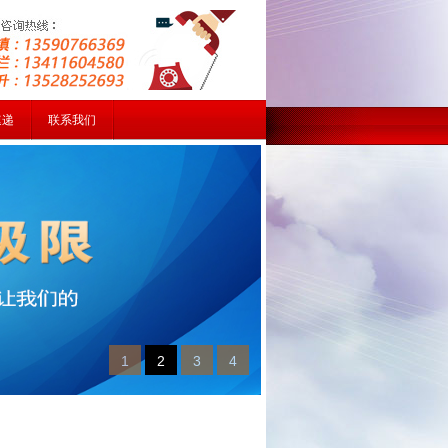
速递
联系我们
1
2
3
4