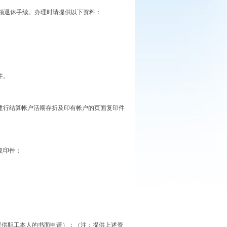
领退休手续。办理时请提供以下资料：
件。
建行结算帐户活期存折及印有帐户的页面复印件
复印件；
提供职工本人的书面申请）；（注：提供上述资