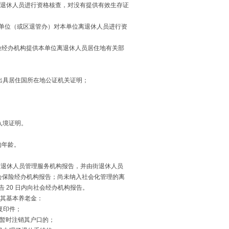
退休人员进行资格核查，对没有提供有效生存证
保单位（或区退管办）对本单位离退休人员进行资
会保险经办机构提供本单位离退休人员居住地有关部
出具居住国所在地公证机关证明；
入境证明。
的年龄。
街退休人员管理服务机构报告，并由街退休人员
社会保险经办机构报告；尚未纳入社会化管理的离
 20 日内向社会经办机构报告。
其基本养老金：
复印件；
关暂时注销其户口的；