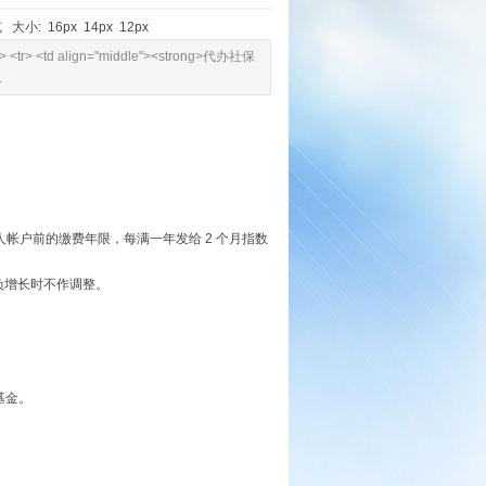
 大小:
16px
14px
12px
ody> <tr> <td align="middle"><strong>代办社保
…
个人帐户前的缴费年限，每满一年发给 2 个月指数
负增长时不作调整。
基金。