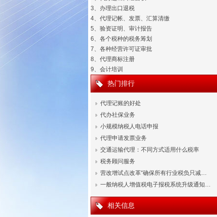
3、办理出口退税
4、代理记帐、发票、汇算清缴
5、验资证明、审计报告
6、各个税种的税务筹划
7、各种经营许可证审批
8、代理商标注册
9、会计培训
热门排行
代理记账的好处
代办社保业务
小规模纳税人电话申报
代理申请发票业务
交通运输代理：不同方式适用什么税率
税务顾问服务
营改增试点改革“确保所有行业税负只减…
一般纳税人增值税电子报税系统升级通知…
相关信息