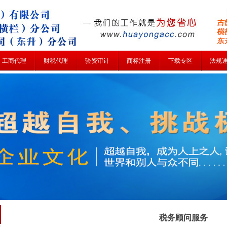
工商代理
财税代理
验资审计
商标注册
下载专区
法规
税务顾问服务