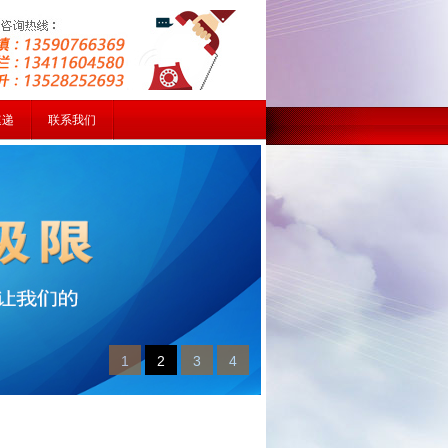
速递
联系我们
1
2
3
4