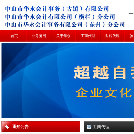
首页
业务范围
关于华永
工商代理
财税代理
验
通知公告
工商代理