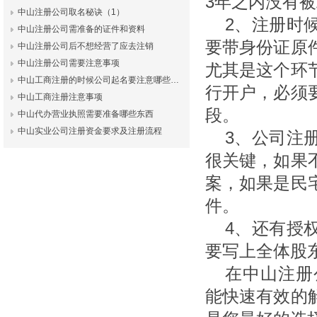
3年之内没有
中山注册公司取名秘诀（1）
2、注册时
中山注册公司需准备的证件和资料
要带身份证原
中山注册公司后不想经营了应去注销
中山注册公司需要注意事项
尤其是这个环
中山工商注册的时候公司起名要注意哪些…
行开户，必须
中山工商注册注意事项
段。
中山代办营业执照需要准备哪些东西
中山实业公司注册资金要求及注册流程
3、公司注
很关键，如果
案，如果是民
件。
4、还有授
要写上全体股
在
中山注册
能快速有效的