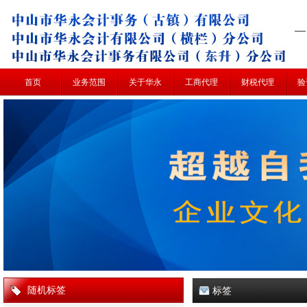
首页
业务范围
关于华永
工商代理
财税代理
验
随机标签
标签