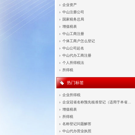
企业资产
中山注册公司
国家税务总局
增值税表
中山工商注册
个体工商户怎么登记
中山公司起名
中山代办工商注册
个人所得税法
所得税
热门标签
企业所得税
企业冠省名称预先核准登记（适用于本省…
增值税表
所得税
名称登记问题解答
中山代办营业执照