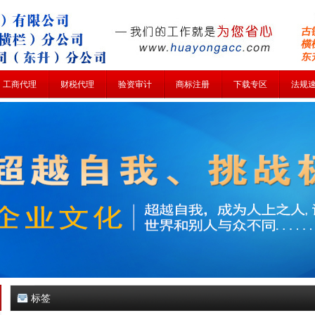
工商代理
财税代理
验资审计
商标注册
下载专区
法规
标签