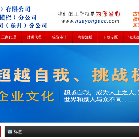
工商代理
财税代理
验资审计
商标注册
下载专区
法规
标签