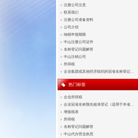
注册公司注意
联系我们
注册公司准备资料
公司介绍
纳税申报期限
中山注册公司证件
名称登记问题解答
中山注销公司
所得税
企业集团或其他经济组织的冠省名称登记…
热门标签
企业所得税
企业冠省名称预先核准登记（适用于本省…
增值税表
所得税
名称登记问题解答
中山代办营业执照