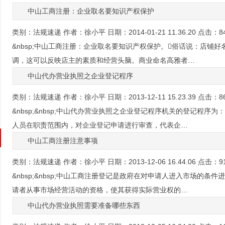
中山工商注册：企业取名要知识产权保护
类别：
法规速递
作者：
徐小平
日期：
2014-01-21 11.36.20
点击：
8
&nbsp;中山工商注册：企业取名要知识产权保护。俗话说：店铺
调，这可以反映店主的素质和经营头脑。商业命名高雅者…
中山代办营业执照之企业登记程序
类别：
法规速递
作者：
徐小平
日期：
2013-12-11 15.23.39
点击：
8
&nbsp;&nbsp;中山代办营业执照之企业登记程序机关的登记程
人员在职责范围内，对企业登记申请进行审查，代表企…
中山工商注册注意事项
类别：
法规速递
作者：
徐小平
日期：
2013-12-06 16.44.06
点击：
9
&nbsp;&nbsp;中山工商注册登记是政府在对申请人进入市场的
请者从事市场经营活动的资格，使其获得实际营业权的…
中山代办营业执照需要准备哪些东西