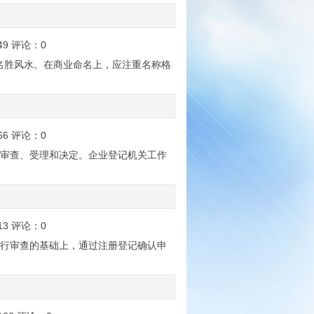
49
评论：
0
好名胜风水。在商业命名上，应注重名称格
66
评论：
0
序为：审查、受理和决定。企业登记机关工作
13
评论：
0
条件进行审查的基础上，通过注册登记确认申