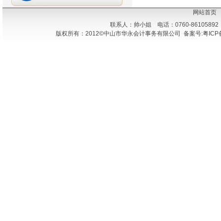
网站首页
联系人：帅小姐 电话：0760-86105892
版权所有：2012©中山市华永会计事务有限公司 备案号:粤ICP备1