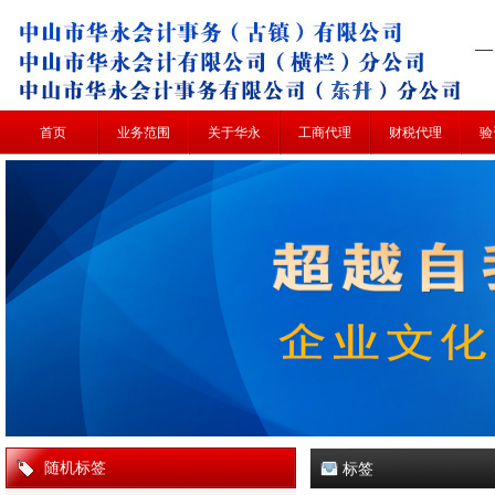
首页
业务范围
关于华永
工商代理
财税代理
验
随机标签
标签