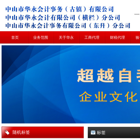
首页
业务范围
关于华永
工商代理
财税代理
验
随机标签
标签