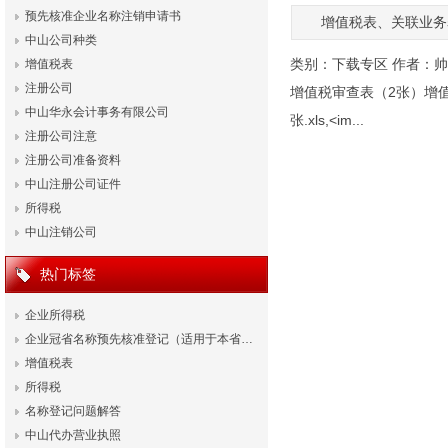
预先核准企业名称注销申请书
增值税表、关联业务
中山公司种类
类别：
下载专区
作者：
帅
增值税表
注册公司
增值税审查表（2张）增值
中山华永会计事务有限公司
张.xls,<im...
注册公司注意
注册公司准备资料
中山注册公司证件
所得税
中山注销公司
热门标签
企业所得税
企业冠省名称预先核准登记（适用于本省…
增值税表
所得税
名称登记问题解答
中山代办营业执照