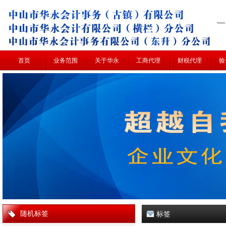
首页
业务范围
关于华永
工商代理
财税代理
验
随机标签
标签