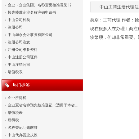
企业（企业集团）名称变更核准意见书
中山工商注册代理注
预先核准企业名称注销申请书
类别：
工商代理
作者：
徐
中山公司种类
注册公司
现在很多人在办理工商注
中山华永会计事务有限公司
较繁琐，但却非常重要。
注册公司注意
注册公司准备资料
中山注册公司证件
中山注销公司
增值税表
热门标签
企业所得税
企业冠省名称预先核准登记（适用于本省…
增值税表
所得税
名称登记问题解答
中山代办营业执照