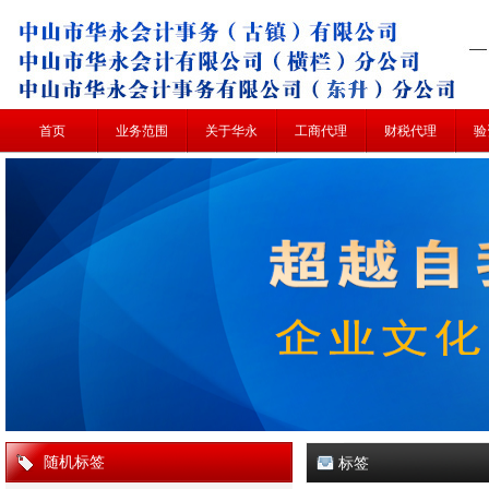
首页
业务范围
关于华永
工商代理
财税代理
验
随机标签
标签