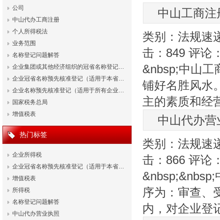
公司
中山工商注
中山代办工商注册
个人所得税法
类别：
法规速
业务范围
击：
849
评论
名称登记问题解答
&nbsp;中
企业集团或其他经济组织的冠省名称登记…
企业冠省名称预先核准登记（适用于本省…
铺好名胜风水
企业名称预先核准登记（适用于所有企业…
主的素质和经
国家税务总局
增值税表
中山代办营
热门标签
类别：
法规速
企业所得税
击：
866
评论
企业冠省名称预先核准登记（适用于本省…
&nbsp;&
增值税表
序为：审查、
所得税
名称登记问题解答
内，对企业登
中山代办营业执照