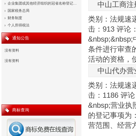
中山工商注
企业集团或其他经济组织的冠省名称登记…
国家税务总局
类别：
法规速
财务制度
个人所得税法
击：
913
评论
&nbsp;&
通知公告
条件进行审查
没有资料
活动的资格，
没有资料
中山代办营
类别：
法规速
击：
1186
评论
&nbsp;营
商标查询
的登记事项为
营范围、经营