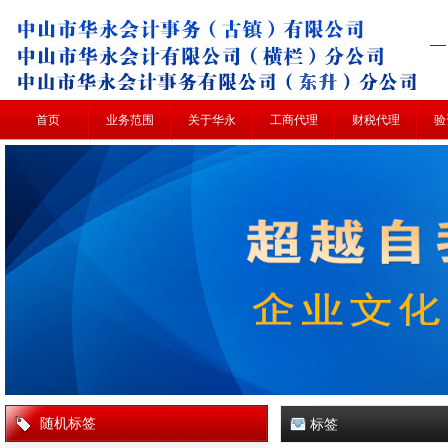
首页
业务范围
关于华永
工商代理
财税代理
验
随机标签
标签